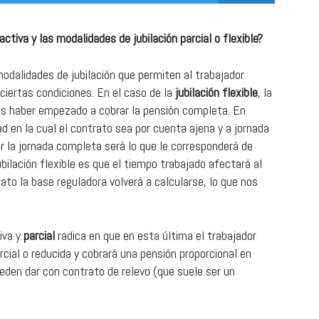
activa y las modalidades de jubilación parcial o flexible?
modalidades de jubilación que permiten al trabajador
 ciertas condiciones. En el caso de la
jubilación flexible
, la
ras haber empezado a cobrar la pensión completa. En
ad en la cual el contrato sea por cuenta ajena y a jornada
r la jornada completa será lo que le corresponderá de
bilación flexible es que el tiempo trabajado afectará al
trato la base reguladora volverá a calcularse, lo que nos
tiva y
parcial
radica en que en esta última el trabajador
rcial o reducida y cobrará una pensión proporcional en
eden dar con contrato de relevo (que suele ser un