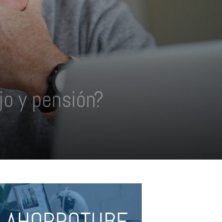
jo y pensión?