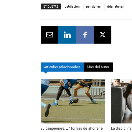
ETIQUETAS
Jubilación
pensiones
vida laboral
Artículos relacionados
Más del autor
26 campeones, 17 formas de ahorrar e
La disciplina