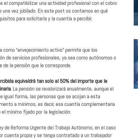
e el compatibilizar una actividad profesional con el cobro
e una vez jubilado. En este post os contamos en qué
uisitos para solicitarla y la cuantía a percibir.
a como “envejecimiento activo” permite que los
ión de servicios profesionales, ya sea como autónomos o
e de la pensión que le corresponde.
rcibida equivaldrá tan solo al 50% del importe que le
inaria
. La pensión se revalorizará anualmente, aunque el
De igual forma, las personas que se acojan a esta
mento a mínimos, es decir, esa cuantía complementaria
el mínimo fijado por la legislación.
Ley de Reforma Urgente del Trabajo Autónomo, en el caso
por cuenta propia y se tenga contratado a un trabajador