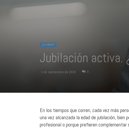
¿Lo sabías?
Jubilación activa.
0
1 de septiembre de 2020
En los tiempos que corren, cada vez más perso
una vez alcanzada la edad de jubilación, bien p
profesional o porque prefieren complementar 