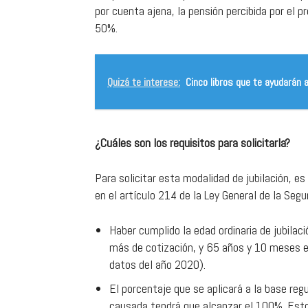
por cuenta ajena, la pensión percibida por el p
50%.
Quizá te interese:
Cinco libros que te ayudarán
¿Cuáles son los requisitos para solicitarla?
Para solicitar esta modalidad de jubilación, e
en el artículo 214 de la Ley General de la Segur
Haber cumplido la edad ordinaria de jubilaci
más de cotización, y 65 años y 10 meses 
datos del año 2020).
El porcentaje que se aplicará a la base reg
causada tendrá que alcanzar el 100%. Esto