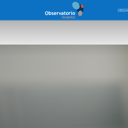
Observatorio
OBSER
Inverco