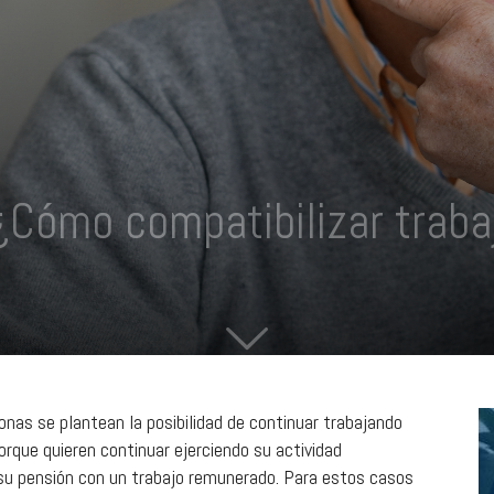
 ¿Cómo compatibilizar traba
nas se plantean la posibilidad de continuar trabajando
orque quieren continuar ejerciendo su actividad
su pensión con un trabajo remunerado. Para estos casos