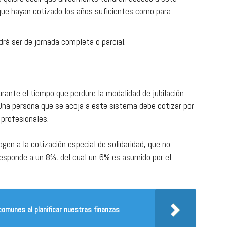
que hayan cotizado los años suficientes como para
drá ser de jornada completa o parcial.
rante el tiempo que perdure la modalidad de jubilación
 Una persona que se acoja a este sistema debe cotizar por
 profesionales.
gen a la cotización especial de solidaridad, que no
esponde a un 8%, del cual un 6% es asumido por el
comunes al planificar nuestras finanzas