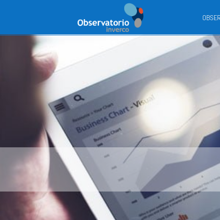
Observatorio
OBSER
Inverco