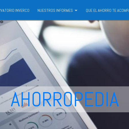
VATORIO INVERCO
NUESTROS INFORMES
QUE EL AHORRO TE ACOMP
AHORROPEDIA