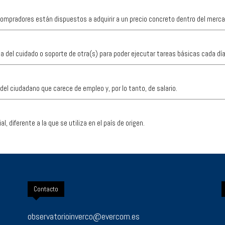
 compradores están dispuestos a adquirir a un precio concreto dentro del merca
ta del cuidado o soporte de otra(s) para poder ejecutar tareas básicas cada día
 del ciudadano que carece de empleo y, por lo tanto, de salario.
, diferente a la que se utiliza en el país de origen.
Contacto
observatorioinverco@evercom.es