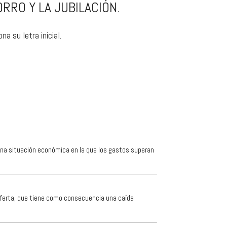
RRO Y LA JUBILACIÓN.
a su letra inicial.
ra una situación económica en la que los gastos superan
 oferta, que tiene como consecuencia una caída