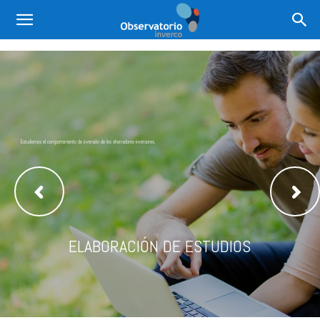
Estudiamos el comportamiento de inversión de los ahorradores-inversores.
ELABORACIÓN DE ESTUDIOS