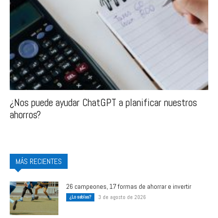
¿Nos puede ayudar ChatGPT a planificar nuestros
ahorros?
MÁS RECIENTES
26 campeones, 17 formas de ahorrar e invertir
¿Lo sabías?
3 de agosto de 2026