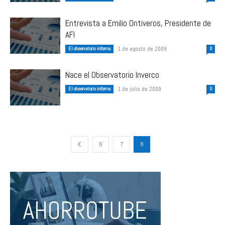
Entrevista a Emilio Ontiveros, Presidente de
AFI
El observatorio informa
1 de agosto de 2009
0
Nace el Observatorio Inverco
El observatorio informa
1 de julio de 2009
0
6
7
8