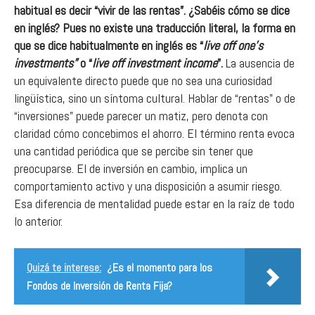
habitual es decir “vivir de las rentas”. ¿Sabéis cómo se dice
en inglés? Pues no existe una traducción literal, la forma en
que se dice habitualmente en inglés es “
live off one’s
investments”
o “
live off investment income
”.
La ausencia de
un equivalente directo puede que no sea una curiosidad
lingüística, sino un síntoma cultural. Hablar de “rentas” o de
“inversiones” puede parecer un matiz, pero denota con
claridad cómo concebimos el ahorro. El término renta evoca
una cantidad periódica que se percibe sin tener que
preocuparse. El de inversión en cambio, implica un
comportamiento activo y una disposición a asumir riesgo.
Esa diferencia de mentalidad puede estar en la raíz de todo
lo anterior.
Quizá te interese:
¿Es el momento para los
Fondos de Inversión de Renta Fija?