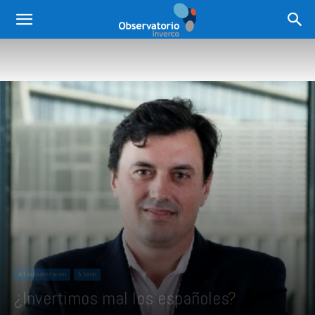
Articulo destacado
A fondo
¿Invertimos mal los españoles?