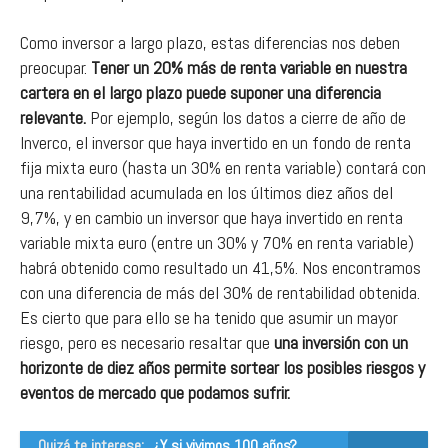
Como inversor a largo plazo, estas diferencias nos deben
preocupar.
Tener un 20% más de renta variable en nuestra
cartera en el largo plazo puede suponer una diferencia
relevante.
Por ejemplo, según los datos a cierre de año de
Inverco, el inversor que haya invertido en un fondo de renta
fija mixta euro (hasta un 30% en renta variable) contará con
una rentabilidad acumulada en los últimos diez años del
9,7%, y en cambio un inversor que haya invertido en renta
variable mixta euro (entre un 30% y 70% en renta variable)
habrá obtenido como resultado un 41,5%. Nos encontramos
con una diferencia de más del 30% de rentabilidad obtenida.
Es cierto que para ello se ha tenido que asumir un mayor
riesgo, pero es necesario resaltar que
una inversión con un
horizonte de diez años permite sortear los posibles riesgos y
eventos de mercado que podamos sufrir.
Quizá te interese:
¿Y si vivimos 100 años?