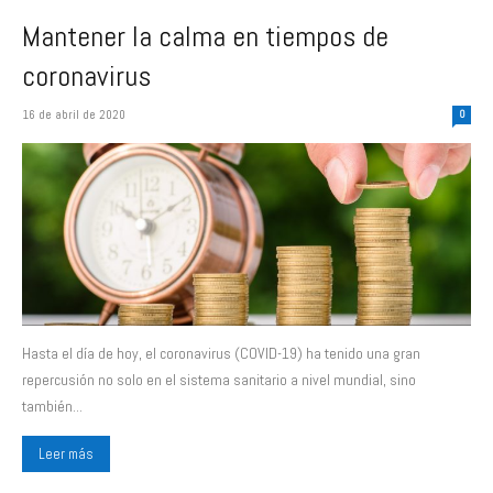
Mantener la calma en tiempos de
coronavirus
16 de abril de 2020
0
Hasta el día de hoy, el coronavirus (COVID-19) ha tenido una gran
repercusión no solo en el sistema sanitario a nivel mundial, sino
también...
Leer más