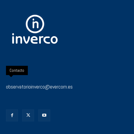
Contacto
observatorioinverco@evercom.es