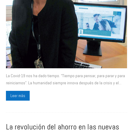
La Covid-19 nos ha dado tiempo. “Tiempo para pensar, para parar y para
reiniciarnos”. La humanidad siempre innova después de la crisis y el...
Leer más
La revolución del ahorro en las nuevas