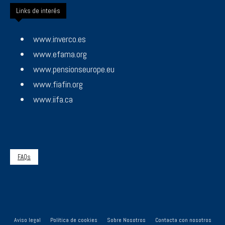
Links de interés
www.inverco.es
www.efama.org
www.pensionseurope.eu
www.fiafin.org
www.iifa.ca
FAQs
Aviso legal
Política de cookies
Sobre Nosotros
Contacta con nosotros