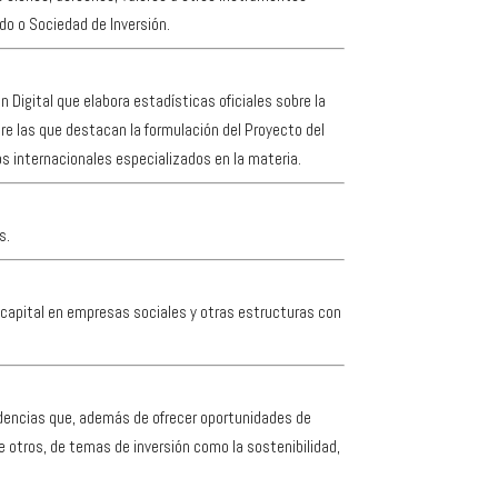
do o Sociedad de Inversión.
Digital que elabora estadísticas oficiales sobre la
tre las que destacan la formulación del Proyecto del
os internacionales especializados en la materia.
s.
e capital en empresas sociales y otras estructuras con
ndencias que, además de ofrecer oportunidades de
re otros, de temas de inversión como la sostenibilidad,