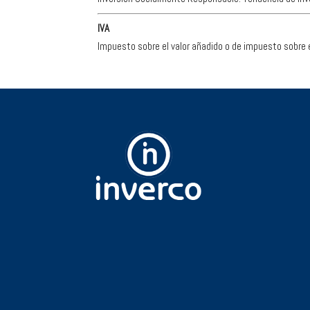
IVA
Impuesto sobre el valor añadido o de impuesto sobre e