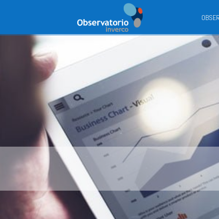
Observatorio
OBSER
Inverco