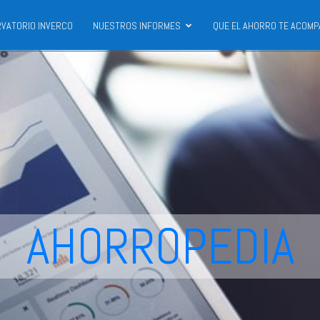
VATORIO INVERCO
NUESTROS INFORMES
QUE EL AHORRO TE ACOMP
AHORROPEDIA