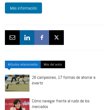
Más información
Artículos relacionados
Más del autor
26 campeones, 17 formas de ahorrar e
invertir
Cómo navegar frente al ruido de los
mercados