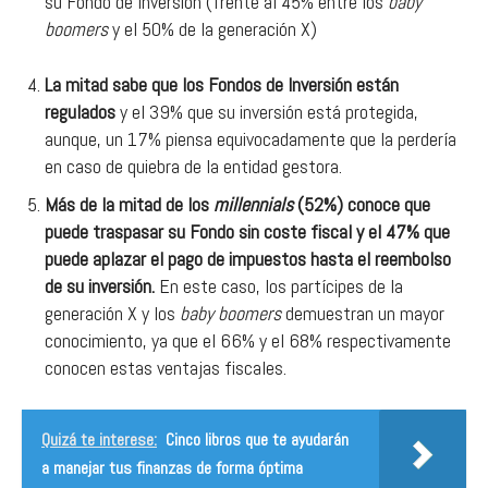
su Fondo de Inversión (frente al 45% entre los
baby
boomers
y el 50% de la generación X)
La mitad sabe que los Fondos de Inversión están
regulados
y el 39% que su inversión está protegida,
aunque, un 17% piensa equivocadamente que la perdería
en caso de quiebra de la entidad gestora.
Más de la mitad de los
millennials
(52%) conoce que
puede traspasar su Fondo sin coste fiscal y el 47% que
puede aplazar el pago de impuestos hasta el reembolso
de su inversión.
En este caso, los partícipes de la
generación X y los
baby boomers
demuestran un mayor
conocimiento, ya que el 66% y el 68% respectivamente
conocen estas ventajas fiscales.
Quizá te interese:
Cinco libros que te ayudarán
a manejar tus finanzas de forma óptima