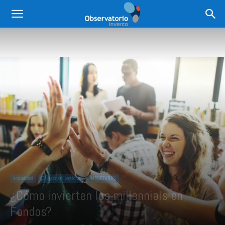
Actualidad
El rincón del partícipe
IMPORTADOS
¿Cómo invierten los millennials en
Fondos?